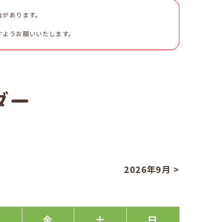
合があります。
すようお願いいたします。
ダー
2026年9月 >
木
金
土
日