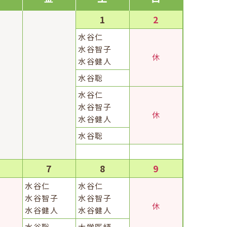
1
2
水谷
仁
水谷
智子
休
水谷
健人
水谷
聡
水谷
仁
水谷
智子
休
水谷
健人
水谷
聡
7
8
9
水谷
仁
水谷
仁
水谷
智子
水谷
智子
休
休
水谷
健人
水谷
健人
水谷
聡
大
学
医
師