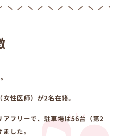
徴
籍。
（女性医師）が2名在籍。
アフリーで、駐車場は56台（第2
けました。