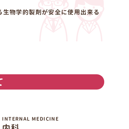
る生物学的製剤が安全に使用出来る
て
INTERNAL MEDICINE
内科