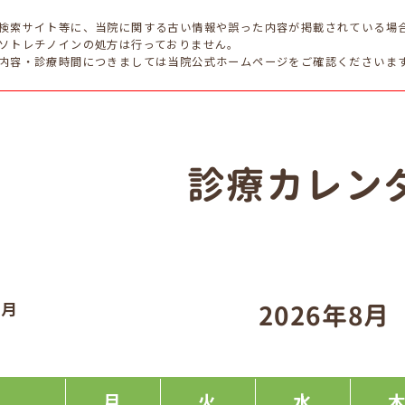
検索サイト等に、当院に関する古い情報や誤った内容が掲載されている場
ソトレチノインの処方は行っておりません。
内容・診療時間につきましては当院公式ホームページをご確認くださいま
診療カレン
7月
2026年8月
月
火
水