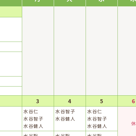
3
4
5
6
水谷
仁
水谷
智子
水谷
仁
水谷
智子
水谷
健人
水谷
智子
水谷
健人
水谷
健人
水谷
聡
水谷
聡
水谷
聡