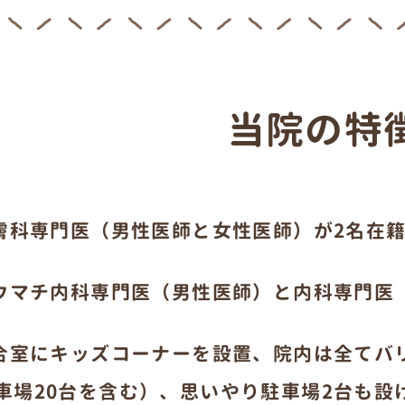
当院の特
膚科専門医（男性医師と女性医師）が2名在
ウマチ内科専門医（男性医師）と内科専門医
合室にキッズコーナーを設置、院内は全てバリ
車場20台を含む）、思いやり駐車場2台も設