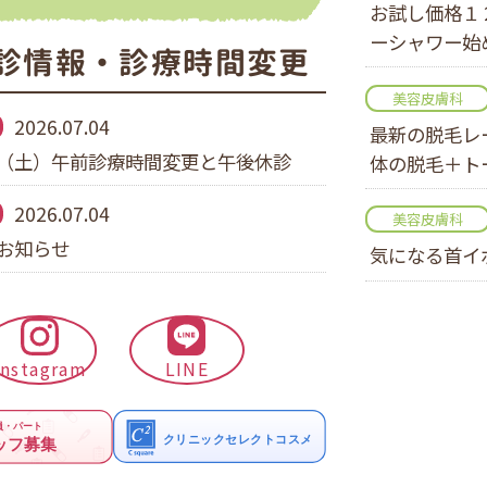
お試し価格１
ーシャワー始
診情報・診療時間変更
美容皮膚科
2026.07.04
最新の脱毛レ
（土）午前診療時間変更と午後休診
体の脱毛＋ト
2026.07.04
美容皮膚科
お知らせ
気になる首イ
Instagram
LINE