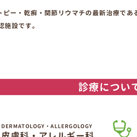
トピー・乾癬・関節リウマチの最新治療であ
認施設です。
診療につい
DERMATOLOGY・ALLERGOLOGY
皮膚科・アレルギー科