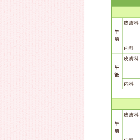
皮膚科
午
前
内科
皮膚科
午
後
内科
皮膚科
午
前
内科