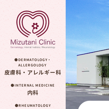
DERMATOLOGY・
ALLERGOLOGY
皮膚科・アレルギー科
INTERNAL MEDICINE
内科
RHEUMATOLOGY