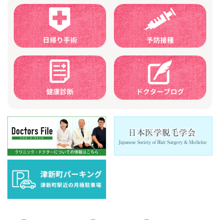
日帰り手術
予防接種
健康診断
ドクターブログ