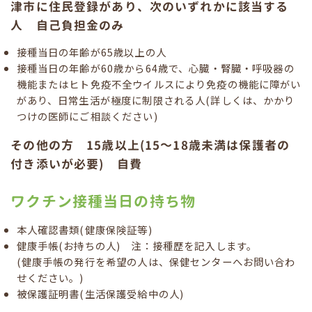
津市に住民登録があり、次のいずれかに該当する
人 自己負担金のみ
接種当日の年齢が65歳以上の人
接種当日の年齢が60歳から64歳で、心臓・腎臓・呼吸器の
機能またはヒト免疫不全ウイルスにより免疫の機能に障がい
があり、日常生活が極度に制限される人(詳しくは、かかり
つけの医師にご相談ください)
その他の方 15歳以上(15～18歳未満は保護者の
付き添いが必要) 自費
ワクチン接種当日の持ち物
本人確認書類(健康保険証等)
健康手帳(お持ちの人) 注：接種歴を記入します。
(健康手帳の発行を希望の人は、保健センターへお問い合わ
せください。)
被保護証明書(生活保護受給中の人)