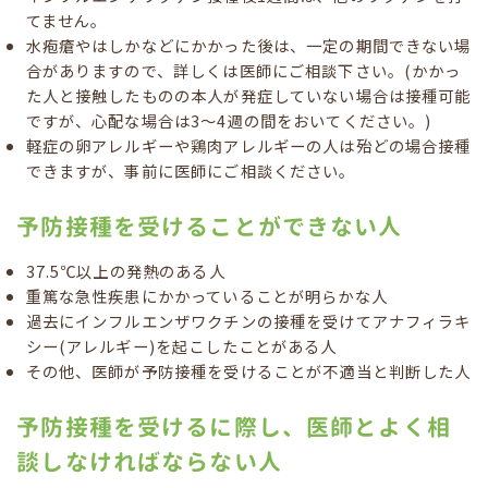
てません。
水疱瘡やはしかなどにかかった後は、一定の期間できない場
合がありますので、詳しくは医師にご相談下さい。(かかっ
た人と接触したものの本人が発症していない場合は接種可能
ですが、心配な場合は3～4週の間をおいてください。)
軽症の卵アレルギーや鶏肉アレルギーの人は殆どの場合接種
できますが、事前に医師にご相談ください。
予防接種を受けることができない人
37.5℃以上の発熱のある人
重篤な急性疾患にかかっていることが明らかな人
過去にインフルエンザワクチンの接種を受けてアナフィラキ
シー(アレルギー)を起こしたことがある人
その他、医師が予防接種を受けることが不適当と判断した人
予防接種を受けるに際し、医師とよく相
談しなければならない人